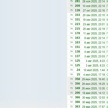
28 ноя 2025, 22:14
К
281
75
10 ноя 2025, 22:14
209
75
27 окт 2025, 22:16
139
75
20 сен 2025, 22:10
К
333
74
19 сен 2025, 22:10
К
331
74
23 авг 2025, 23:01
223
74
20 авг 2025, 22:19
215
74
11 авг 2025, 22:09
178
74
8 авг 2025, 22:14
163
74
8 авг 2025, 22:14
163
74
6 авг 2025, 22:15
151
74
4 авг 2025, 22:14
138
74
3 авг 2025, 23:03
137
74
3 авг 2025, 8:23
С
125
74
3 авг 2025, 8:23
С
125
74
10 июл 2025, 1:44
24
74
4 июл 2025, 17:18
С
15
74
29 июн 2025, 16:40
358
73
28 июн 2025, 16:29
356
73
26 июн 2025, 13:35
С
349
73
18 мая 2025, 14:12
С
206
73
30 мар 2025, 12:03
К
366
72
30 мар 2025, 12:03
366
72
29 мар 2025, 17:57
363
72