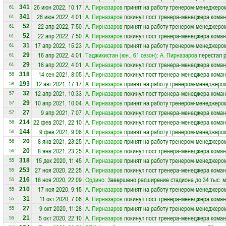
26 июн 2022, 10:17
А. Пирназаров
принят на работу тренером-менеджеро
341
61
26 июн 2022, 4:01
А. Пирназаров
покинул пост тренера-менеджера кома
341
61
22 апр 2022, 7:50
А. Пирназаров
принят на работу тренером-менеджеро
52
61
22 апр 2022, 7:50
А. Пирназаров
покинул пост тренера-менеджера кома
52
61
17 апр 2022, 15:23
А. Пирназаров
принят на работу тренером-менеджеро
31
61
16 апр 2022, 4:01
Таджикистан (юн., 61 сезон)
:
А. Пирназаров
перестал р
29
61
16 апр 2022, 4:01
А. Пирназаров
покинул пост тренера-менеджера кома
29
61
14 сен 2021, 8:05
А. Пирназаров
покинул пост тренера-менеджера кома
318
58
12 авг 2021, 17:17
А. Пирназаров
принят на работу тренером-менеджеро
193
58
12 апр 2021, 10:33
А. Пирназаров
покинул пост тренера-менеджера кома
32
57
10 апр 2021, 10:04
А. Пирназаров
принят на работу тренером-менеджеро
29
57
9 апр 2021, 7:07
А. Пирназаров
покинул пост тренера-менеджера кома
27
57
22 фев 2021, 22:10
А. Пирназаров
покинул пост тренера-менеджера кома
214
56
9 фев 2021, 9:06
А. Пирназаров
принят на работу тренером-менеджеро
144
56
8 янв 2021, 23:25
А. Пирназаров
принят на работу тренером-менеджеро
20
56
8 янв 2021, 23:25
А. Пирназаров
покинул пост тренера-менеджера кома
20
56
15 дек 2020, 11:45
А. Пирназаров
принят на работу тренером-менеджеро
318
55
27 ноя 2020, 22:25
А. Пирназаров
покинул пост тренера-менеджера кома
253
55
18 ноя 2020, 22:09
Ордино
: Завершено расширение стадиона до 34 тыс. м
216
55
17 ноя 2020, 9:15
А. Пирназаров
принят на работу тренером-менеджеро
210
55
11 окт 2020, 7:06
А. Пирназаров
покинул пост тренера-менеджера кома
31
55
9 окт 2020, 11:28
А. Пирназаров
принят на работу тренером-менеджеро
27
55
5 окт 2020, 22:10
А. Пирназаров
покинул пост тренера-менеджера кома
21
55