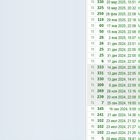
20 мар 2025, 10:51
А
330
72
18 мар 2025, 20:32
b
325
72
28 фев 2025, 22:08
259
72
29 янв 2025, 22:18
119
72
17 янв 2025, 22:08
60
72
15 янв 2025, 22:08
50
72
2 янв 2025, 15:07
b
26
72
31 дек 2024, 23:51
b
26
72
31 дек 2024, 22:05
25
72
31 дек 2024, 22:05
25
72
17 дек 2024, 22:07
6
72
14 дек 2024, 22:06
333
71
13 дек 2024, 22:05
331
71
13 дек 2024, 14:41
b
330
71
6 дек 2024, 22:09
309
71
28 ноя 2024, 13:16
К
269
71
20 ноя 2024, 22:08
239
71
25 сен 2024, 19:00
b
7
71
16 сен 2024, 9:59
b
345
70
21 авг 2024, 14:36
b
241
70
23 июл 2024, 21:52
b
102
70
23 июл 2024, 21:27
b
102
70
23 июл 2024, 21:26
b
102
70
24 июн 2024, 18:41
b
5
70